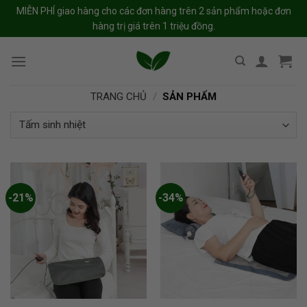
Skip
MIỄN PHÍ giao hàng cho các đơn hàng trên 2 sản phẩm hoặc đơn
to
hàng trị giá trên 1 triệu đồng.
content
TRANG CHỦ
/
SẢN PHẨM
-21%
-34%