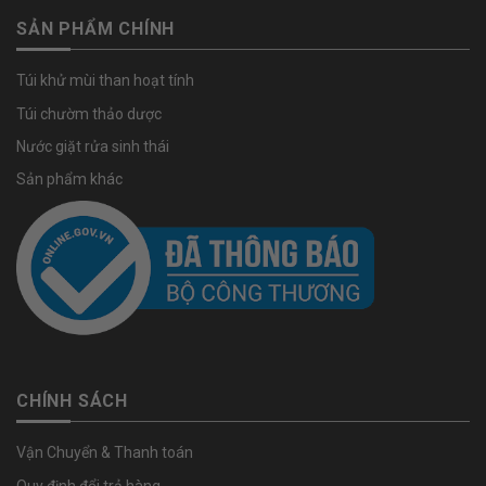
SẢN PHẨM CHÍNH
Túi khử mùi than hoạt tính
Túi chườm thảo dược
Nước giặt rửa sinh thái
Sản phẩm khác
CHÍNH SÁCH
Vận Chuyển & Thanh toán
Quy định đổi trả hàng